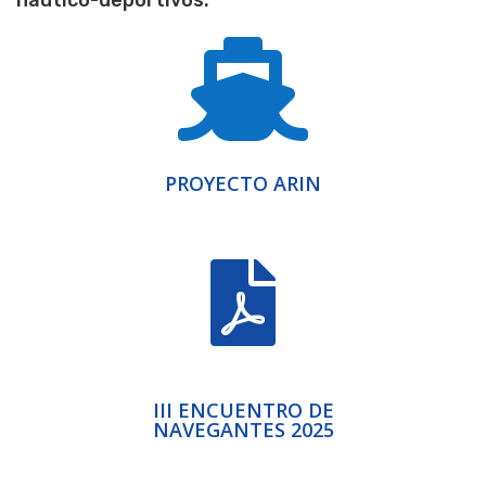
náutico-deportivos.

PROYECTO ARIN

III ENCUENTRO DE
NAVEGANTES 2025