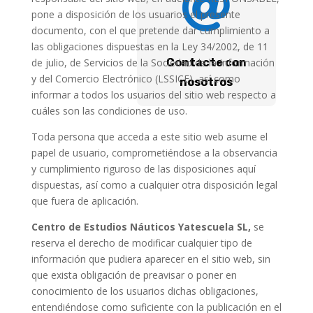

pone a disposición de los usuarios el presente
documento, con el que pretende dar cumplimiento a
las obligaciones dispuestas en la Ley 34/2002, de 11
de julio, de Servicios de la Sociedad de la Información
Contacte con
y del Comercio Electrónico (LSSICE), así como
nosotros
informar a todos los usuarios del sitio web respecto a
cuáles son las condiciones de uso.
Toda persona que acceda a este sitio web asume el
papel de usuario, comprometiéndose a la observancia
y cumplimiento riguroso de las disposiciones aquí
dispuestas, así como a cualquier otra disposición legal
que fuera de aplicación.
Centro de Estudios Náuticos Yatescuela SL,
se
reserva el derecho de modificar cualquier tipo de
información que pudiera aparecer en el sitio web, sin
que exista obligación de preavisar o poner en
conocimiento de los usuarios dichas obligaciones,
entendiéndose como suficiente con la publicación en el