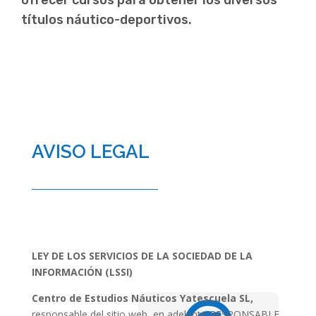
ofrecer cursos para obtener los diversos
títulos náutico-deportivos.
AVISO LEGAL
LEY DE LOS SERVICIOS DE LA SOCIEDAD DE LA
INFORMACIÓN (LSSI)
Centro de Estudios Náuticos Yatescuela SL,
responsable del sitio web, en adelante RESPONSABLE,