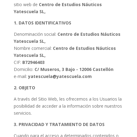
sitio web de
Centro de Estudios Náuticos
Yatescuela SL,
1. DATOS IDENTIFICATIVOS
Denominación social:
Centro de Estudios Náuticos
Yatescuela SL,
Nombre comercial:
Centro de Estudios Náuticos
Yatescuela SL,
CIF:
B72946403
Domicilio:
C/ Museros, 3 Bajo - 12006 Castellón
e-mail:
yatescuela@yatescuela.com
2. OBJETO
A través del Sitio Web, les ofrecemos a los Usuarios la
posibilidad de acceder a la información sobre nuestros
servicios.
3. PRIVACIDAD Y TRATAMIENTO DE DATOS
Cuando para el acceso a determinados contenidos o