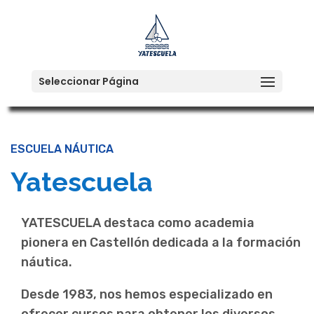
Seleccionar Página
ESCUELA NÁUTICA
Yatescuela
YATESCUELA destaca como academia
pionera en Castellón dedicada a la formación
náutica.
Desde 1983, nos hemos especializado en